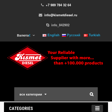
+7 989 784 32 64
info@kismetdiesel.ru
info_842902
English
Русский
Turkish
Валюта
€
все категории
CATEGORIES