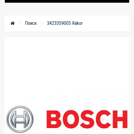
Поиск
3423359005 Rakor