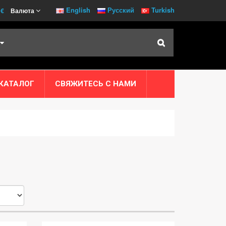
English
Русский
Turkish
€
Валюта
 КАТАЛОГ
СВЯЖИТЕСЬ С НАМИ