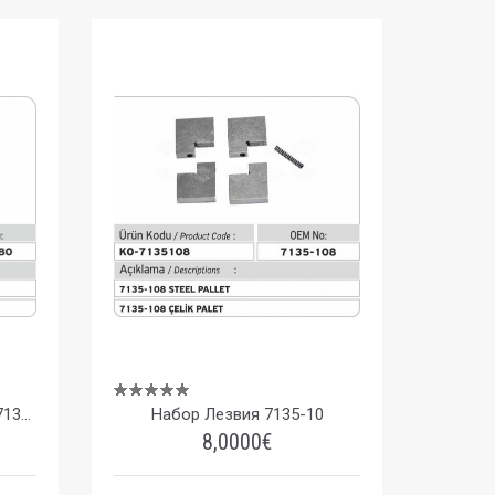
Конец Якорной Пластины 7135-180
Набор Лезвия 7135-10
8,0000€