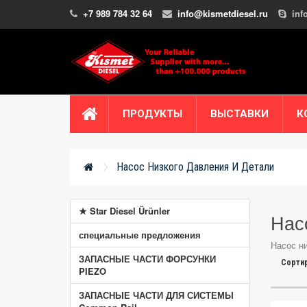
+7 989 784 32 64
info@kismetdiesel.ru
inf
ПРОДУКТЫ
ВЫСТАВКИ
К
Насос Низкого Давления И Детали
★ Star Diesel Ürünler
Нас
специальные предложения
Насос ни
ЗАПАСНЫЕ ЧАСТИ ФОРСУНКИ
Сортир
PIEZO
ЗАПАСНЫЕ ЧАСТИ ДЛЯ СИСТЕМЫ