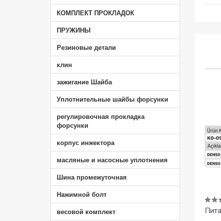
КОМПЛЕКТ ПРОКЛАДОК
ПРУЖИНЫ
Резиновые детали
клин
зажигание Шайба
Уплотнительные шайбы форсунки
регулировочная прокладка
форсунки
корпус инжектора
масляные и насосные уплотнения
Шина промежуточная
Нажимной болт
весовой комплект