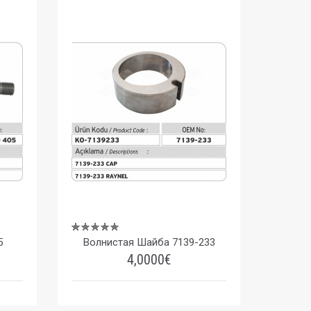
5
Волнистая Шайба 7139-233
4,0000€