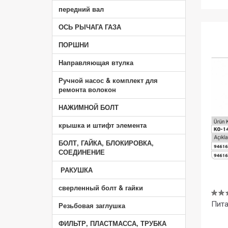
передний вал
ОСЬ РЫЧАГА ГАЗА
ПОРШНИ
Направляющая втулка
Ручной насос & комплект для
ремонта волокон
НАЖИМНОЙ БОЛТ
крышка и штифт элемента
БОЛТ, ГАЙКА, БЛОКИРОВКА,
СОЕДИНЕНИЕ
РАКУШКА
сверленный болт & гайки
Резьбовая заглушка
ФИЛЬТР, ПЛАСТМАССА, ТРУБКА