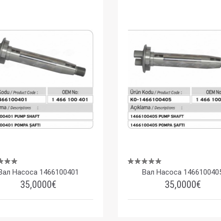
Вал Насоса 1466100401
Вал Насоса 146610040
35,0000€
35,0000€