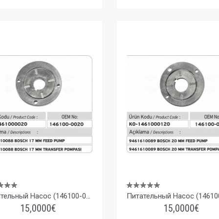
Питательный Насос (146100-0020) 9461610088 Bosch 17 Mm
15,0000€
15,0000€