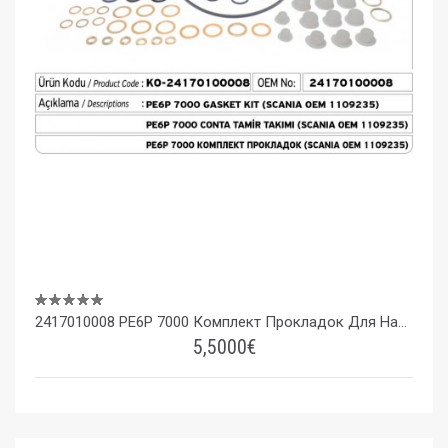
2417010008 PE6P 7000 Комплект Прокладок Для Насоса (SCANIA OEM 1109235)
5,5000€