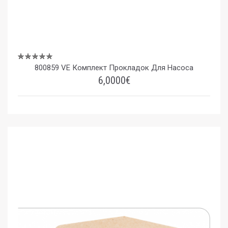
800859 VE Комплект Прокладок Для Насоса
6,0000€