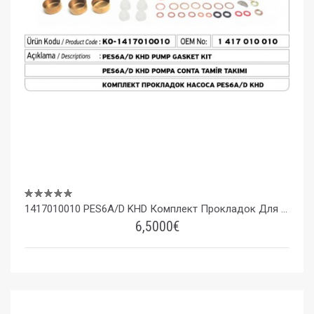
1417010010 PES6A/D KHD Комплект Прокладок Для Насоса
6,5000€