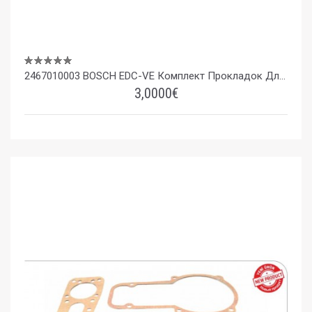
2467010003 BOSCH EDC-VE Комплект Прокладок Для Насоса VW 1.9 TDI
3,0000€