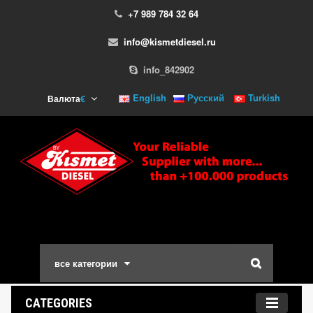
+7 989 784 32 64
info@kismetdiesel.ru
info_842902
English
Русский
Turkish
Валюта
€
все категории
CATEGORIES