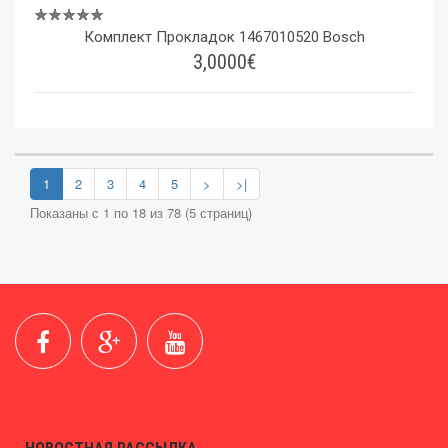
Комплект Прокладок 1467010520 Bosch
3,0000€
1
2
3
4
5
>
>|
Показаны с 1 по 18 из 78 (5 страниц)