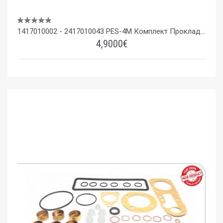
1417010002 - 2417010043 PES-4M Комплект Прокладок Для Насоса
4,9000€