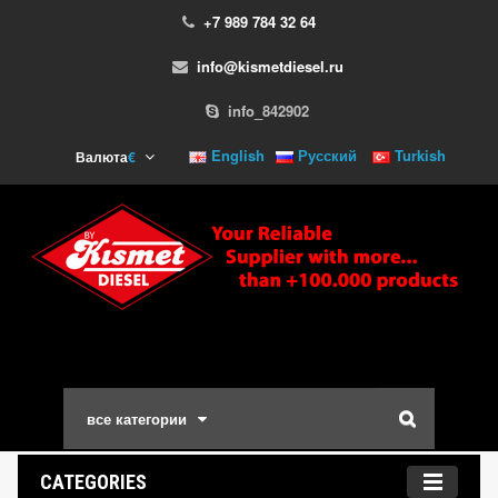
+7 989 784 32 64
info@kismetdiesel.ru
info_842902
English
Русский
Turkish
Валюта
€
все категории
CATEGORIES